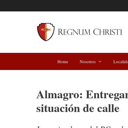
Saltar
al
contenido
Home
Nosotros
Localid
Almagro: Entregan 
situación de calle