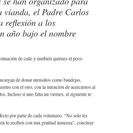
a se han organizado para
a vianda, el Padre Carlos
reflexión a los
un año bajo el nombre
situación de calle y también quienes el poco
encargan de donar utensilios como bandejas,
entro con el otro, con la intención de acercarnos al
. Incluso si uno falta un viernes, al siguiente te
ecto por parte de cada voluntario. “No solo les
ién lo reciben con una gratitud inmensa”, concluye