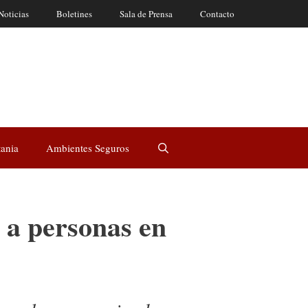
Noticias
Boletines
Sala de Prensa
Contacto
tania
Ambientes Seguros
 a personas en