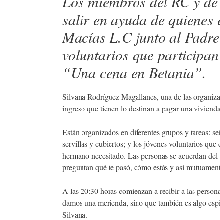
Los miembros del RC y de 
salir en ayuda de quienes
Macías L.C junto al Padre
voluntarios que participa
“Una cena en Betania”.
Silvana Rodríguez Magallanes, una de las organizad
ingreso que tienen lo destinan a pagar una viviend
Están organizados en diferentes grupos y tareas: s
servillas y cubiertos; y los jóvenes voluntarios qu
hermano necesitado. Las personas se acuerdan del no
preguntan qué te pasó, cómo estás y así mutuament
A las 20:30 horas comienzan a recibir a las person
damos una merienda, sino que también es algo espir
Silvana.