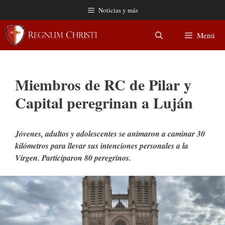
Saltar
Noticias y más
al
contenido
Menú
Miembros de RC de Pilar y
Capital peregrinan a Luján
Jóvenes, adultos y adolescentes se animaron a caminar 30
kilómetros para llevar sus intenciones personales a la
Virgen. Participaron 80 peregrinos.