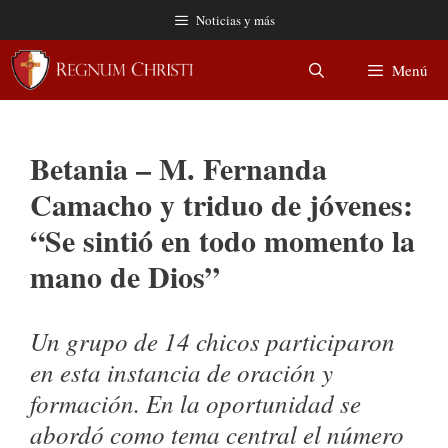
Saltar
Noticias y más
al
contenido
Menú
Betania – M. Fernanda
Camacho y triduo de jóvenes:
“Se sintió en todo momento la
mano de Dios”
Un grupo de 14 chicos participaron
en esta instancia de oración y
formación. En la oportunidad se
abordó como tema central el número