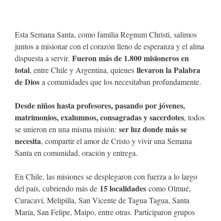
Esta Semana Santa, como familia Regnum Christi, salimos
juntos a misionar con el corazón lleno de esperanza y el alma
Fueron más de 1.800 misioneros en
dispuesta a servir.
total
llevaron la Palabra
, entre Chile y Argentina, quienes
de Dios
a comunidades que los necesitaban profundamente.
Desde niños hasta profesores, pasando por jóvenes,
matrimonios, exalumnos, consagradas y sacerdotes
, todos
ser luz donde más se
se unieron en una misma misión:
necesita
, compartir el amor de Cristo y vivir una Semana
Santa en comunidad, oración y entrega.
En Chile, las misiones se desplegaron con fuerza a lo largo
15 localidades
del país, cubriendo más de
como Olmué,
Curacaví, Melipilla, San Vicente de Tagua Tagua, Santa
María, San Felipe, Maipo, entre otras. Participaron grupos