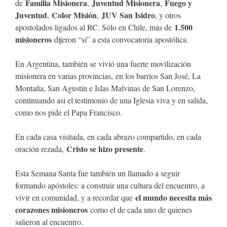
Familia Misionera
Juventud Misionera
Fuego y
de
,
,
Juventud
Color Misión
JUV San Isidro
,
,
, y otros
1.500
apostolados ligados al RC. Sólo en Chile, más de
misioneros
dijeron “sí” a esta convocatoria apostólica.
En Argentina, también se vivió una fuerte movilización
misionera en varias provincias, en los barrios San José, La
Montaña, San Agustín e Islas Malvinas de San Lorenzo,
continuando así el testimonio de una Iglesia viva y en salida,
como nos pide el Papa Francisco.
En cada casa visitada, en cada abrazo compartido, en cada
Cristo se hizo presente
oración rezada,
.
Esta Semana Santa fue también un llamado a seguir
formando apóstoles: a construir una cultura del encuentro, a
el mundo necesita más
vivir en comunidad, y a recordar que
corazones misioneros
como el de cada uno de quienes
salieron al encuentro.