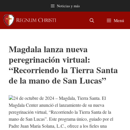
Saltar
Noticias y más
al
contenido
Menú
Magdala lanza nueva
peregrinación virtual:
“Recorriendo la Tierra Santa
de la mano de San Lucas”
24 de octubre de 2024 – Magdala, Tierra Santa. El
Magdala Center anunció el lanzamiento de su nueva
peregrinación virtual, “Recorriendo la Tierra Santa de la
mano de San Lucas”. Este programa único, guiado por el
Padre Juan María Solana, L.C., ofrece a los fieles una